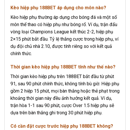
Kèo hiệp phụ 188BET áp dụng cho môn nào?
Kèo hiệp phụ thường áp dụng cho bóng đá và một số
môn thể thao có hiệp phụ như bóng rổ. Ví dụ, trận đấu
vòng loại Champions League kết thúc 2-2, hiệp phụ
2×15 phút bắt đầu. Tỷ lệ thắng cược trong hiệp phụ, ví
dụ đội chủ nhà 2.10, được tính riêng so với kết quả
chính thức.
Thời gian kèo hiệp phụ 188BET tính như thế nào?
Thời gian kèo hiệp phụ trên 188BET bắt đầu từ phút
91, sau 90 phút chính thức, không tính bù giờ. Hiệp phụ
gồm 2 hiệp 15 phút, mọi bàn thắng hoặc thẻ phạt trong
khoảng thời gian này đều ảnh hưởng kết quả. Ví dụ,
trận hòa 1-1 sau 90 phút, cược Over 1.5 hiệp phụ sẽ
dựa trên bàn thắng ghi trong 30 phút hiệp phụ.
Có cần đặt cược trước hiệp phụ 188BET không?