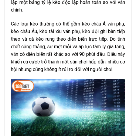
lập một bảng tỷ lệ kèo độc lập hoàn toàn so với ván
chính.
Các loại kèo thường có thể gồm kèo châu Á ván phụ,
kèo châu Âu, kèo tài xỉu ván phụ, kèo đội ghi bàn tiếp
theo và cả kèo rung theo diễn biến trực tiếp. Do tính
chất căng thẳng, sự mệt mỏi và áp lực tâm lý gia tăng,
ván có diễn biến rất khác so với 90 phút đầu. Điều này
khiến cá cược trở thành một sân chơi hấp dẫn, nhiều cơ
hội nhưng cũng không ít rủi ro đối với người chơi.