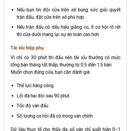
Nếu bạn tin đội cửa trên sẽ bung sức giải quyết
trận đấu, đặt cửa trên sẽ phù hợp.
Nếu trận đấu có dấu hiệu giằng co, ít cơ hội rõ rệt
thì cửa dưới mang lại sự an toàn cao hơn.
Tài xỉu hiệp phụ
Vì chỉ có 30 phút thi đấu nên tài xỉu thường có mức
tổng bàn thắng rất thấp, thường từ 0.5 đến 1.5 bàn.
Muốn chọn đúng cửa, bạn cần đánh giá:
Thể lực hàng công
Lối đá hai đội sau 90 phút
Tốc độ ván đấu
Số lượng cơ hội đã có trong ván chính
Dữ liệu thực tế cho thấy đa số ván chỉ xuất hiện 0–1