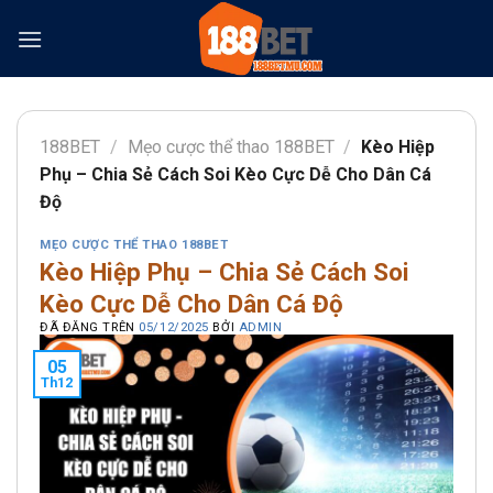
Chuyển
đến
nội
dung
188BET
/
Mẹo cược thể thao 188BET
/
Kèo Hiệp
Phụ – Chia Sẻ Cách Soi Kèo Cực Dễ Cho Dân Cá
Độ
MẸO CƯỢC THỂ THAO 188BET
Kèo Hiệp Phụ – Chia Sẻ Cách Soi
Kèo Cực Dễ Cho Dân Cá Độ
ĐÃ ĐĂNG TRÊN
05/12/2025
BỞI
ADMIN
05
Th12