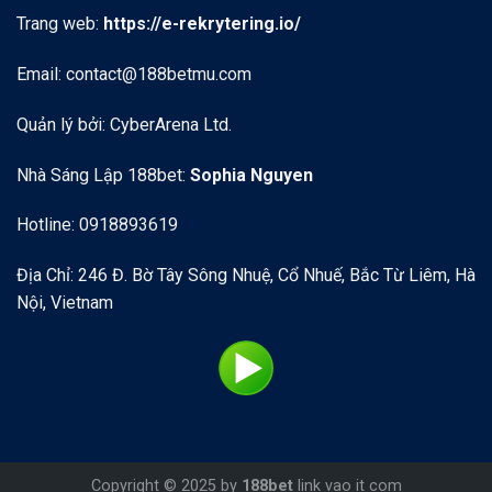
Trang web:
https://e-rekrytering.io/
Email:
contact@188betmu.com
Quản lý bởi: CyberArena Ltd.
Nhà Sáng Lập 188bet:
Sophia Nguyen
Hotline: 0918893619
Địa Chỉ: 246 Đ. Bờ Tây Sông Nhuệ, Cổ Nhuế, Bắc Từ Liêm, Hà
Nội, Vietnam
Copyright © 2025 by
188bet
link vao it com