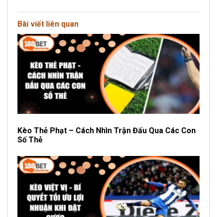
Bài viết liên quan
Kèo Thẻ Phạt – Cách Nhìn Trận Đấu Qua Các Con
Số Thẻ