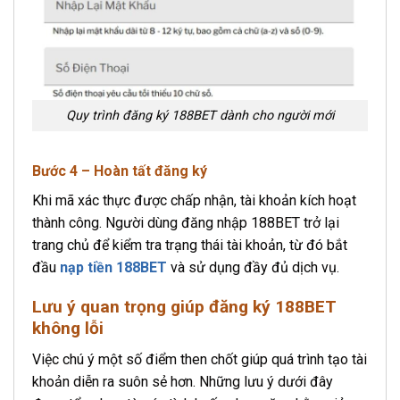
Quy trình đăng ký 188BET dành cho người mới
Bước 4 – Hoàn tất đăng ký
Khi mã xác thực được chấp nhận, tài khoản kích hoạt
thành công. Người dùng đăng nhập 188BET trở lại
trang chủ để kiểm tra trạng thái tài khoản, từ đó bắt
đầu
nạp tiền 188BET
và sử dụng đầy đủ dịch vụ.
Lưu ý quan trọng giúp đăng ký 188BET
không lỗi
Việc chú ý một số điểm then chốt giúp quá trình tạo tài
khoản diễn ra suôn sẻ hơn. Những lưu ý dưới đây