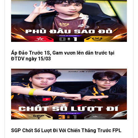
Áp Đảo Trước 1S, Gam vươn lên dẫn trước tại
ĐTDV ngày 15/03
SGP Chốt Sổ Lượt Đi Với Chiến Thắng Trước FPL