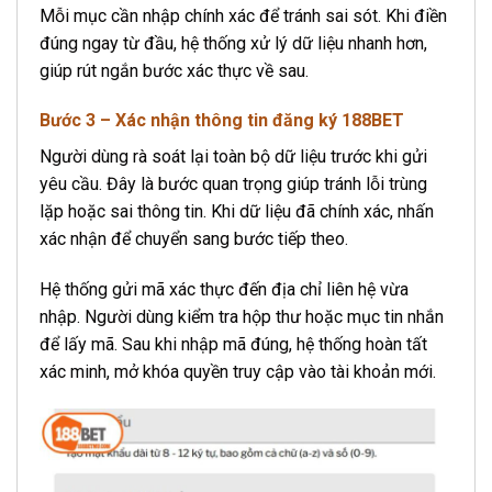
Mỗi mục cần nhập chính xác để tránh sai sót. Khi điền
đúng ngay từ đầu, hệ thống xử lý dữ liệu nhanh hơn,
giúp rút ngắn bước xác thực về sau.
Bước 3 – Xác nhận thông tin đăng ký 188BET
Người dùng rà soát lại toàn bộ dữ liệu trước khi gửi
yêu cầu. Đây là bước quan trọng giúp tránh lỗi trùng
lặp hoặc sai thông tin. Khi dữ liệu đã chính xác, nhấn
xác nhận để chuyển sang bước tiếp theo.
Hệ thống gửi mã xác thực đến địa chỉ liên hệ vừa
nhập. Người dùng kiểm tra hộp thư hoặc mục tin nhắn
để lấy mã. Sau khi nhập mã đúng, hệ thống hoàn tất
xác minh, mở khóa quyền truy cập vào tài khoản mới.