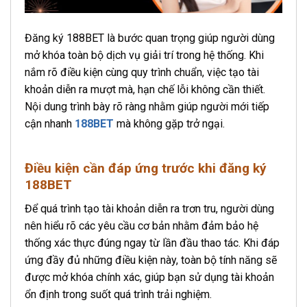
Đăng ký 188BET là bước quan trọng giúp người dùng
mở khóa toàn bộ dịch vụ giải trí trong hệ thống. Khi
nắm rõ điều kiện cùng quy trình chuẩn, việc tạo tài
khoản diễn ra mượt mà, hạn chế lỗi không cần thiết.
Nội dung trình bày rõ ràng nhằm giúp người mới tiếp
cận nhanh
188BET
mà không gặp trở ngại.
Điều kiện cần đáp ứng trước khi đăng ký
188BET
Để quá trình tạo tài khoản diễn ra trơn tru, người dùng
nên hiểu rõ các yêu cầu cơ bản nhằm đảm bảo hệ
thống xác thực đúng ngay từ lần đầu thao tác. Khi đáp
ứng đầy đủ những điều kiện này, toàn bộ tính năng sẽ
được mở khóa chính xác, giúp bạn sử dụng tài khoản
ổn định trong suốt quá trình trải nghiệm.