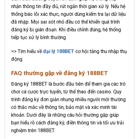
nhận thông tin đầy đủ, rút ngắn thời gian xử lý. Nếu hệ
thống báo lỗi xác thực, người dùng kiểm tra lại dữ liệu
đã nhập. Mọi sai sót nhỏ đều có thể khiến quá trình
đăng ký bị gián đoạn. Khi điều chỉnh đúng, hệ thống
tiếp tục xử lý bình thường.
=> Tìm hiểu về
đại lý 188BET
cơ hội tăng thu nhập thụ
động
FAQ thường gặp về đăng ký 188BET
Đăng ký 188BET là bước đầu tiên để tham gia các trò
chơi cá cược trực tuyến, từ thể thao đến casino. Quy
trình đăng ký đơn giản nhưng nhiều người mới thường
có thắc mắc về thông tin, bảo mật và xác minh tài
khoản. Dưới đây là những câu hỏi thường gặp giúp
bạn hiểu rõ cách đăng ký, điền thông tin và tối ưu trải
nghiệm trên 188BET.