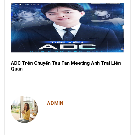
ADC Trên Chuyến Tàu Fan Meeting Anh Trai Liên
Quân
ADMIN