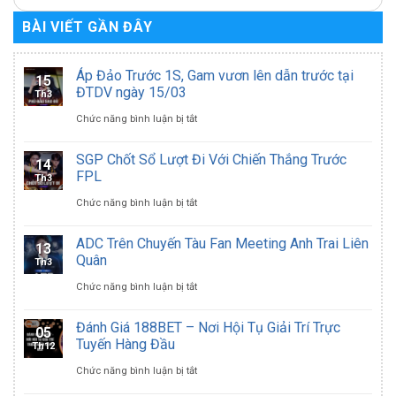
BÀI VIẾT GẦN ĐÂY
Áp Đảo Trước 1S, Gam vươn lên dẫn trước tại
15
ĐTDV ngày 15/03
Th3
ở
Chức năng bình luận bị tắt
Áp
SGP Chốt Sổ Lượt Đi Với Chiến Thắng Trước
14
Đảo
FPL
Th3
Trước
ở
Chức năng bình luận bị tắt
1S,
SGP
ADC Trên Chuyến Tàu Fan Meeting Anh Trai Liên
13
Gam
Chốt
Quân
Th3
vươn
Sổ
ở
Chức năng bình luận bị tắt
lên
Lượt
ADC
Đánh Giá 188BET – Nơi Hội Tụ Giải Trí Trực
05
dẫn
Đi
Trên
Tuyến Hàng Đầu
Th12
trước
Với
Chuyến
ở
Chức năng bình luận bị tắt
tại
Chiến
Tàu