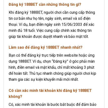
Đăng ký 188BET cần những thông tin gì?
Khi đăng ký 188BET, người chơi cần cung cấp thông
tin cơ bản như họ tên, ngày sinh, email và số điện
thoại. Ví dụ, bạn điền ngày sinh 15/06/2003 để xác
minh đủ 18 tuổi. Việc cung cấp chính xác thông tin
giúp tài khoản được duyệt nhanh và bảo mật tốt.
Làm sao để đăng ký 188BET nhanh nhất?
Bạn có thể đăng ký trực tiếp trên website hoặc ứng
dụng 188BET. Ví dụ, chọn “Đăng ký” ở góc phải màn
hình, điền email và mật khẩu, chỉ mất khoảng 3 phút
để hoàn tất. Thủ tục nhanh chóng giúp người chơi kịp
tham gia các sự kiện khuyến mãi mới nhất.
Có cần xác minh tài khoản khi đăng ký 188BET
không?
Có, xác minh tài khoản là bước bắt buộc để đảm bảo