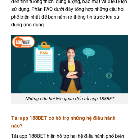
đến tính tương thích, dung lượng, bảo mật và điều kiện
sử dụng. Phần FAQ dưới đây tổng hợp những câu hỏi
phổ biến nhất để bạn nắm rõ thông tin trước khi sử
dụng ứng dụng.
Những câu hỏi liên quan đến tải app 188BET
Tải app 188BET có hỗ trợ những hệ điều hành
nào?
Tải app 188BET hiện hỗ trợ hai hệ điều hành phổ biến