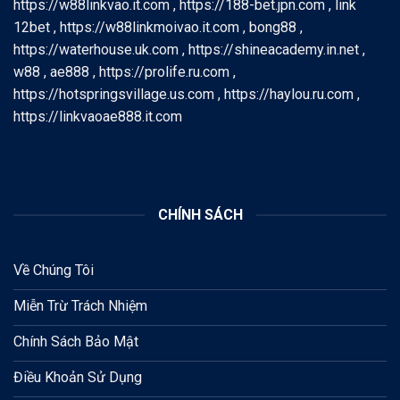
https://w88linkvao.it.com
,
https://188-bet.jpn.com
,
link
12bet
,
https://w88linkmoivao.it.com
,
bong88
,
https://waterhouse.uk.com
,
https://shineacademy.in.net
,
w88
,
ae888
,
https://prolife.ru.com
,
https://hotspringsvillage.us.com
,
https://haylou.ru.com
,
https://linkvaoae888.it.com
CHÍNH SÁCH
Về Chúng Tôi
Miễn Trừ Trách Nhiệm
Chính Sách Bảo Mật
Điều Khoản Sử Dụng