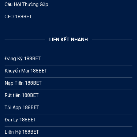
Câu Hỏi Thường Gặp
CEO 188BET
LIÊN KẾT NHANH
Đăng Ký 188BET
Khuyến Mãi 188BET
Nạp Tiền 188BET
Rút tiền 188BET
Tải App 188BET
Đại Lý 188BET
Liên Hệ 188BET