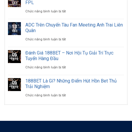
Đảo
FPL
Th3
Trước
ở
Chức năng bình luận bị tắt
1S,
SGP
ADC Trên Chuyến Tàu Fan Meeting Anh Trai Liên
13
Gam
Chốt
Quân
Th3
vươn
Sổ
ở
Chức năng bình luận bị tắt
lên
Lượt
ADC
Đánh Giá 188BET – Nơi Hội Tụ Giải Trí Trực
05
dẫn
Đi
Trên
Tuyến Hàng Đầu
Th12
trước
Với
Chuyến
ở
Chức năng bình luận bị tắt
tại
Chiến
Tàu
Đánh
188BET Là Gì? Những Điểm Hút Hồn Bet Thủ
ĐTDV
05
Thắng
Fan
Giá
Trải Nghiệm
Th12
ngày
Trước
Meeting
188BET
ở
Chức năng bình luận bị tắt
15/03
FPL
Anh
–
188BET
Trai
Nơi
Là
Liên
Hội
Gì?
Quân
Tụ
Những