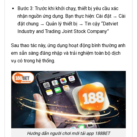
Bước 3: Trước khi khởi chạy, thiết bị yêu cầu xác
nhận nguồn ứng dụng. Bạn thực hiện: Cài đặt → Cài
đặt chung → Quản lý thiết bị → Tin cậy “Datviet
Industry and Trading Joint Stock Company”
Sau thao tác này, ứng dụng hoạt động bình thường anh
em sẵn sàng đăng nhập và trải nghiệm toàn bộ dịch
vụ có trong hệ thống.
Hướng dẫn người chơi mới tải app 188BET