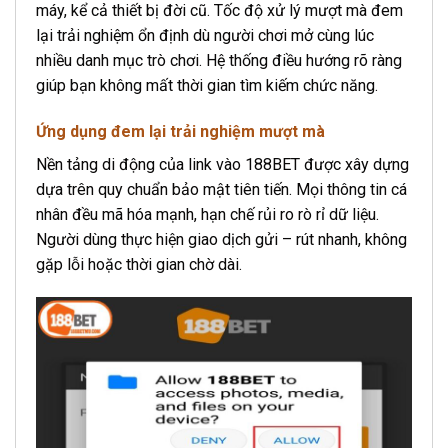
máy, kể cả thiết bị đời cũ. Tốc độ xử lý mượt mà đem
lại trải nghiệm ổn định dù người chơi mở cùng lúc
nhiều danh mục trò chơi. Hệ thống điều hướng rõ ràng
giúp bạn không mất thời gian tìm kiếm chức năng.
Ứng dụng đem lại trải nghiệm mượt mà
Nền tảng di động của link vào 188BET được xây dựng
dựa trên quy chuẩn bảo mật tiên tiến. Mọi thông tin cá
nhân đều mã hóa mạnh, hạn chế rủi ro rò rỉ dữ liệu.
Người dùng thực hiện giao dịch gửi – rút nhanh, không
gặp lỗi hoặc thời gian chờ dài.