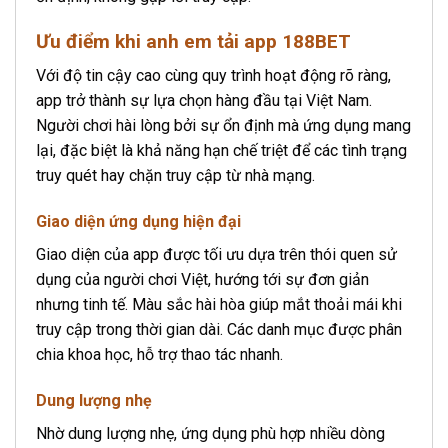
Ưu điểm khi anh em tải app 188BET
Với độ tin cậy cao cùng quy trình hoạt động rõ ràng,
app trở thành sự lựa chọn hàng đầu tại Việt Nam.
Người chơi hài lòng bởi sự ổn định mà ứng dụng mang
lại, đặc biệt là khả năng hạn chế triệt để các tình trạng
truy quét hay chặn truy cập từ nhà mạng.
Giao diện ứng dụng hiện đại
Giao diện của app được tối ưu dựa trên thói quen sử
dụng của người chơi Việt, hướng tới sự đơn giản
nhưng tinh tế. Màu sắc hài hòa giúp mắt thoải mái khi
truy cập trong thời gian dài. Các danh mục được phân
chia khoa học, hỗ trợ thao tác nhanh.
Dung lượng nhẹ
Nhờ dung lượng nhẹ, ứng dụng phù hợp nhiều dòng