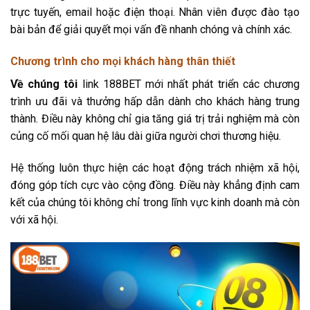
trực tuyến, email hoặc điện thoại. Nhân viên được đào tạo
bài bản để giải quyết mọi vấn đề nhanh chóng và chính xác.
Chương trình cho mọi khách hàng thân thiết
Về chúng tôi
link 188BET mới nhất phát triển các chương
trình ưu đãi và thưởng hấp dẫn dành cho khách hàng trung
thành. Điều này không chỉ gia tăng giá trị trải nghiệm mà còn
củng cố mối quan hệ lâu dài giữa người chơi thương hiệu.
Hệ thống luôn thực hiện các hoạt động trách nhiệm xã hội,
đóng góp tích cực vào cộng đồng. Điều này khẳng định cam
kết của chúng tôi không chỉ trong lĩnh vực kinh doanh mà còn
với xã hội.