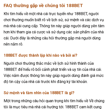
FAQ thường gặp về chúng tôi 188BET
Khi tìm hiểu về một nhà cái trực tuyến như 188BET, người
chơi thường muốn biết rõ về lịch sử, sứ mệnh và các dịch vụ
mà nhà cái cung cấp. Thông tin này giúp người dùng yên tâm
hơn khi tham gia cá cược và sử dụng các sản phẩm của nhà
cái. Dưới đây là những câu hỏi thường gặp mà người dùng
nên nắm rõ.
188BET được thành lập khi nào và bởi ai?
Người chơi thường thắc mắc về lịch sử hình thành của
188BET để hiểu rõ bối cảnh phát triển và uy tín của nhà cái.
Việc nắm được thông tin này giúp người dùng đánh giá mức
độ tin cậy của nhà cái trước khi đăng ký tài khoản.
Sứ mệnh và tầm nhìn của 188BET là gì?
Một trong những câu hỏi quan trọng khi tìm hiểu về Về chúng
tôi là mục tiêu mà nhà cái hướng tới. 188BET cam kết cung