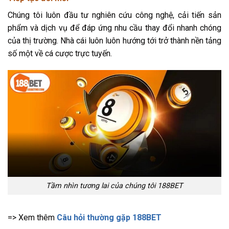
Chúng tôi luôn đầu tư nghiên cứu công nghệ, cải tiến sản
phẩm và dịch vụ để đáp ứng nhu cầu thay đổi nhanh chóng
của thị trường. Nhà cái luôn luôn hướng tới trở thành nền tảng
số một về cá cược trực tuyến.
Tầm nhìn tương lai của chúng tôi 188BET
=> Xem thêm
Câu hỏi thường gặp 188BET