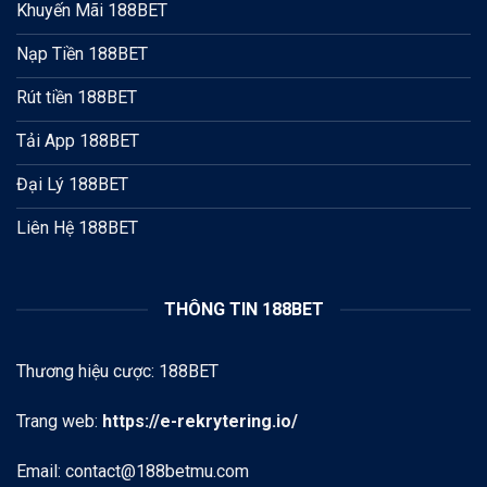
Khuyến Mãi 188BET
Nạp Tiền 188BET
Rút tiền 188BET
Tải App 188BET
Đại Lý 188BET
Liên Hệ 188BET
THÔNG TIN 188BET
Thương hiệu cược: 188BET
Trang web:
https://e-rekrytering.io/
Email:
contact@188betmu.com