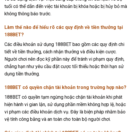
tuổi có thể dẫn đến việc tài khoản bị khóa hoặc bị hủy bỏ mà
không thông báo trước.
Làm thế nào để hiểu rõ các quy định về tiền thưởng tại
188BET?
Các điều khoản sử dụng 188BET bao gồm các quy định chi
tiết về tiền thưởng, cách nhận thưởng và điều kiện cược.
Người chơi nên đọc kỹ phần này để tránh vi phạm quy định,
chẳng hạn như yêu cầu đặt cược tối thiểu hoặc thời hạn sử
dụng tiền thưởng.
188BET có quyền chặn tài khoản trong trường hợp nào?
188BET có quyền tạm ngừng hoặc chặn tài khoản khi phát
hiện hành vi gian lận, sử dụng phần mềm không hợp lệ, hoặc
vi phạm các điều khoản dịch vụ. Đây là biện pháp nhằm bảo
vệ tính công bằng và an toàn cho toàn bộ người chơi.