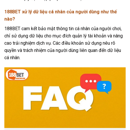
188BET xử lý dữ liệu cá nhân của người dùng như thế
nào?
188BET cam kết bảo mật thông tin cá nhân của người chơi,
chỉ sử dụng dữ liệu cho mục đích quản lý tài khoản và nâng
cao trải nghiệm dịch vụ. Các điều khoản sử dụng nêu rõ
quyền và trách nhiệm của người dùng liên quan đến dữ liệu
cá nhân.