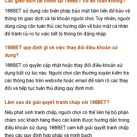
Các giao dịch tài chính tại 188BET có an toàn không?
188BET sử dụng các biện pháp bảo mật tiên tiến để bảo vệ
thông tin giao dịch và tài khoản người chơi. Tuy nhiên, người
dùng cũng cần tuân thủ các hướng dẫn về bảo mật cá nhân
để tránh rủi ro từ việc tiết lộ thông tin đăng nhập.
188BET quy định gì về việc thay đổi điều khoản sử
dụng?
188BET có quyền cập nhật hoặc thay đổi điều khoản sử
dụng bất cứ lúc nào. Người chơi cần thường xuyên kiểm tra
các thông báo trên website hoặc email để nắm rõ các thay
đổi và tiếp tục tuân thủ đúng quy định mới.
Làm sao để giải quyết tranh chấp với 188BET?
Nếu phát sinh tranh chấp, người chơi có thể liên hệ bộ phận
chăm sóc khách hàng theo các kênh được hướng dẫn trong
điều khoản sử dụng. 188BET cam kết giải quyết tranh chấp
theo các quy định hợp pháp và minh bạch.