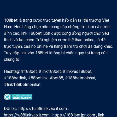
188bet
là trang cược trực tuyến hấp dẫn tại thị trường Việt
Nam. Hơn hàng chục năm cung cấp những trò chơi cá cược
đỉnh cao, link 188bet luôn được cộng đồng người chơi yêu
thích và lựa chọn. Trải nghiệm cược thể thao online, lô đề
trực tuyến, casino online và hàng trăm trò chơi đa dạng khác.
Truy cập link vào 188bet không bị chặn ngay tại trang của
chúng tôi.
Hashtag: #188bet, #link188bet, #linkvao188bet,
#188betlink, #88betlink, #bet88, #188betmoinhat,
#link188betmoinhat
Đối tác:
https://fun88linkvao.it.com
,
https://w88linkvao.it.com
,
https://188-bet.jpn.com
,
link