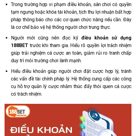
Trong trường hợp vi phạm điều khoản, sân chơi có quyền
tạm ngưng hoặc khóa tài khoản, tịch thu lợi nhuận bất hợp
pháp thông báo cho các cơ quan chức năng nếu cần. Đây
là cơ chế bảo vệ hệ thống người chơi trung thực.
Người mới cũng nên đọc kỹ
điều khoản sử dụng
188BET
trước khi tham gia. Hiểu rõ quyền lợi trách nhiệm
giúp trải nghiệm cá cược an toàn, giảm rủi ro tranh chấp
duy trì môi trường chơi lành mạnh.
Hiểu điều khoản giúp người chơi đặt cược hợp lý, tránh
các vấn đề tài chính pháp lý. Hệ thống cung cấp các công
cụ hỗ trợ quản lý cược nhằm thúc đẩy thói quen cá cược
có trách nhiệm.