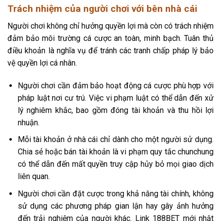
Trách nhiệm của người chơi với bên nhà cái
Người chơi không chỉ hưởng quyền lợi mà còn có trách nhiệm
đảm bảo môi trường cá cược an toàn, minh bạch. Tuân thủ
điều khoản là nghĩa vụ để tránh các tranh chấp pháp lý bảo
vệ quyền lợi cá nhân.
Người chơi cần đảm bảo hoạt động cá cược phù hợp với
pháp luật nơi cư trú. Việc vi phạm luật có thể dẫn đến xử
lý nghiêm khắc, bao gồm đóng tài khoản và thu hồi lợi
nhuận.
Mỗi tài khoản ở nhà cái chỉ dành cho một người sử dụng.
Chia sẻ hoặc bán tài khoản là vi phạm quy tắc chunchung
có thể dẫn đến mất quyền truy cập hủy bỏ mọi giao dịch
liên quan.
Người chơi cần đặt cược trong khả năng tài chính, không
sử dụng các phương pháp gian lận hay gây ảnh hưởng
đến trải nghiệm của người khác. Link 188BET mới nhật