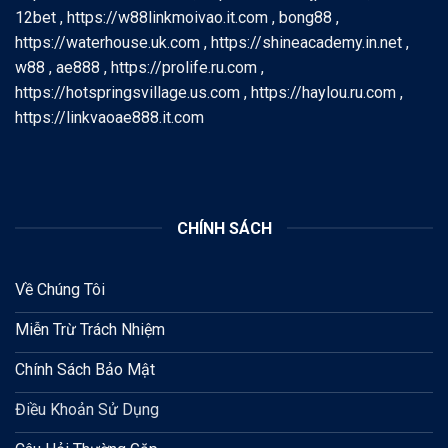
12bet
,
https://w88linkmoivao.it.com
,
bong88
,
https://waterhouse.uk.com
,
https://shineacademy.in.net
,
w88
,
ae888
,
https://prolife.ru.com
,
https://hotspringsvillage.us.com
,
https://haylou.ru.com
,
https://linkvaoae888.it.com
CHÍNH SÁCH
Về Chúng Tôi
Miễn Trừ Trách Nhiệm
Chính Sách Bảo Mật
Điều Khoản Sử Dụng