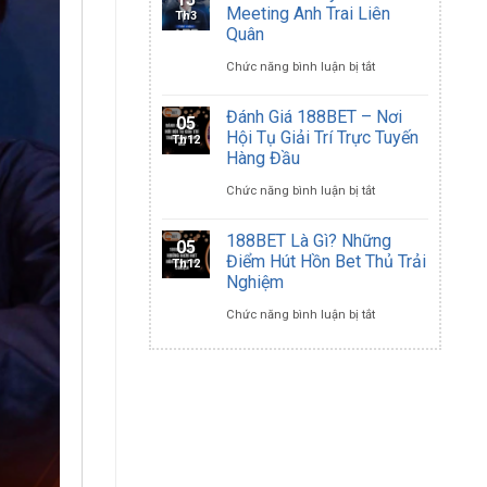
Gam
Chốt
Meeting Anh Trai Liên
Th3
Quân
vươn
Sổ
ở
Chức năng bình luận bị tắt
lên
Lượt
ADC
dẫn
Đi
Đánh Giá 188BET – Nơi
05
Trên
trước
Hội Tụ Giải Trí Trực Tuyến
Với
Th12
Hàng Đầu
Chuyến
tại
Chiến
ở
Chức năng bình luận bị tắt
Tàu
ĐTDV
Thắng
Đánh
Fan
ngày
Trước
188BET Là Gì? Những
05
Giá
Điểm Hút Hồn Bet Thủ Trải
Meeting
15/03
Th12
FPL
Nghiệm
188BET
Anh
ở
Chức năng bình luận bị tắt
–
Trai
188BET
Nơi
Liên
Là
Hội
Quân
Gì?
Tụ
Những
Giải
Điểm
Trí