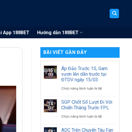
i App 188BET
Hướng dẫn 188BET
BÀI VIẾT GẦN ĐÂY
Áp Đảo Trước 1S, Gam
15
vươn lên dẫn trước tại
Th3
ĐTDV ngày 15/03
ở
Chức năng bình luận bị tắt
Áp
SGP Chốt Sổ Lượt Đi Với
14
Đảo
Chiến Thắng Trước FPL
Th3
Trước
ở
Chức năng bình luận bị tắt
1S,
SGP
ADC Trên Chuyến Tàu Fan
13