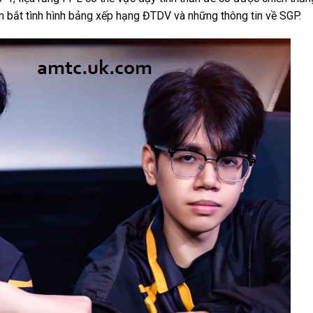
 bắt tình hình bảng xếp hạng ĐTDV và những thông tin về SGP.