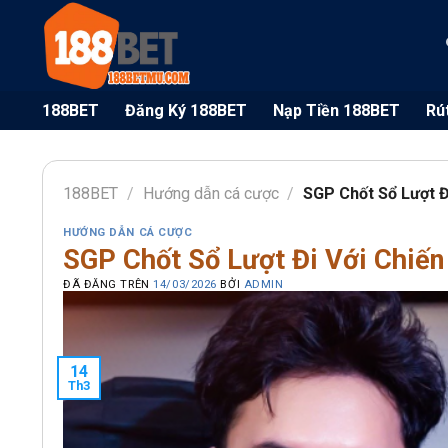
Chuyển
đến
nội
dung
188BET
Đăng Ký 188BET
Nạp Tiền 188BET
Rú
188BET
/
Hướng dẫn cá cược
/
SGP Chốt Sổ Lượt Đ
HƯỚNG DẪN CÁ CƯỢC
SGP Chốt Sổ Lượt Đi Với Chiế
ĐÃ ĐĂNG TRÊN
14/03/2026
BỞI
ADMIN
14
Th3