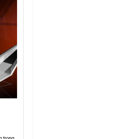
Hút
Trực
Hồn
Tuyến
Bet
Hàng
Thủ
Đầu
Trải
Nghiệm
g trong