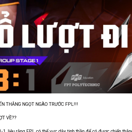
IẾN THẮNG NGỌT NGÀO TRƯỚC FPL!!!
ỢT VỀ??
1, liệu rằng FPL có thể vực dậy tinh thần để có được chiến thắn