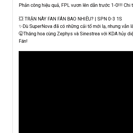
Phản công hiệu quả, FPL vươn lên dẫn trước 1-0!!! Chi t
💥 TRẬN NÀY FAN FÁN BAO NHIÊU? | SPN 0-3 1S
✨Dù SuperNova đã có những cải tổ mới lạ, nhưng vẫn l
🤫Thăng hoa cùng Zephys và Sinestrea với KDA hủy diệt
Fán!