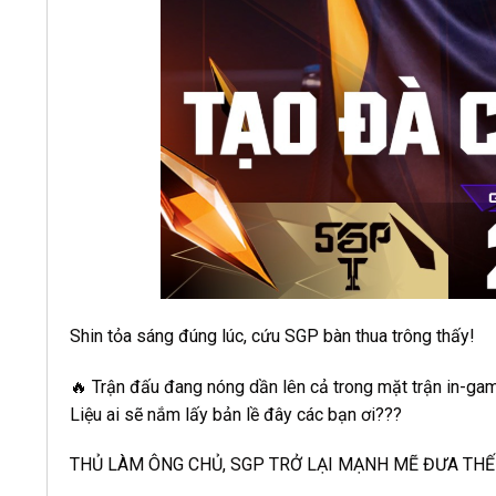
Shin tỏa sáng đúng lúc, cứu SGP bàn thua trông thấy!
🔥 Trận đấu đang nóng dần lên cả trong mặt trận in-ga
Liệu ai sẽ nắm lấy bản lề đây các bạn ơi???
THỦ LÀM ÔNG CHỦ, SGP TRỞ LẠI MẠNH MẼ ĐƯA THẾ