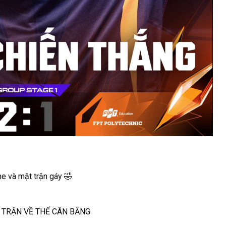
me và mặt trận gáy 🤣
 TRẬN VỀ THẾ CÂN BẰNG