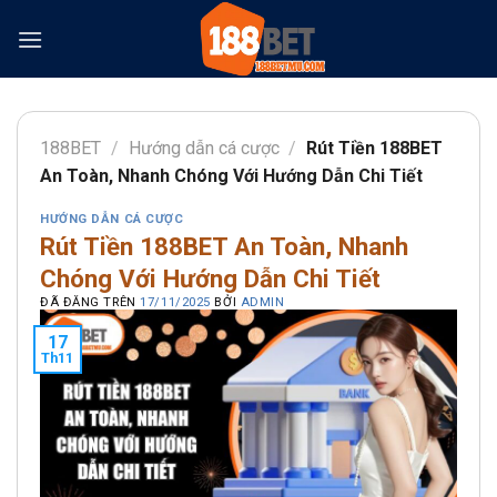
Chuyển
đến
nội
dung
188BET
/
Hướng dẫn cá cược
/
Rút Tiền 188BET
An Toàn, Nhanh Chóng Với Hướng Dẫn Chi Tiết
HƯỚNG DẪN CÁ CƯỢC
Rút Tiền 188BET An Toàn, Nhanh
Chóng Với Hướng Dẫn Chi Tiết
ĐÃ ĐĂNG TRÊN
17/11/2025
BỞI
ADMIN
17
Th11