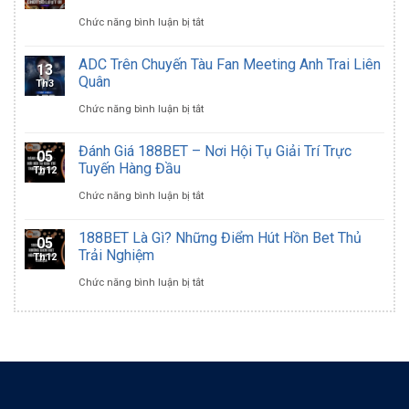
Trước
ở
Chức năng bình luận bị tắt
1S,
SGP
ADC Trên Chuyến Tàu Fan Meeting Anh Trai Liên
13
Gam
Chốt
Quân
Th3
vươn
Sổ
ở
Chức năng bình luận bị tắt
lên
Lượt
ADC
Đánh Giá 188BET – Nơi Hội Tụ Giải Trí Trực
05
dẫn
Đi
Trên
Tuyến Hàng Đầu
Th12
trước
Với
Chuyến
ở
Chức năng bình luận bị tắt
tại
Chiến
Tàu
Đánh
188BET Là Gì? Những Điểm Hút Hồn Bet Thủ
ĐTDV
05
Thắng
Fan
Giá
Trải Nghiệm
Th12
ngày
Trước
Meeting
188BET
ở
Chức năng bình luận bị tắt
15/03
FPL
Anh
–
188BET
Trai
Nơi
Là
Liên
Hội
Gì?
Quân
Tụ
Những