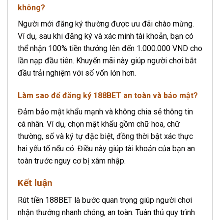
không?
Người mới đăng ký thường được ưu đãi chào mừng.
Ví dụ, sau khi đăng ký và xác minh tài khoản, bạn có
thể nhận 100% tiền thưởng lên đến 1.000.000 VND cho
lần nạp đầu tiên. Khuyến mãi này giúp người chơi bắt
đầu trải nghiệm với số vốn lớn hơn.
Làm sao để đăng ký 188BET an toàn và bảo mật?
Đảm bảo mật khẩu mạnh và không chia sẻ thông tin
cá nhân. Ví dụ, chọn mật khẩu gồm chữ hoa, chữ
thường, số và ký tự đặc biệt, đồng thời bật xác thực
hai yếu tố nếu có. Điều này giúp tài khoản của bạn an
toàn trước nguy cơ bị xâm nhập.
Kết luận
Rút tiền 188BET là bước quan trọng giúp người chơi
nhận thưởng nhanh chóng, an toàn. Tuân thủ quy trình