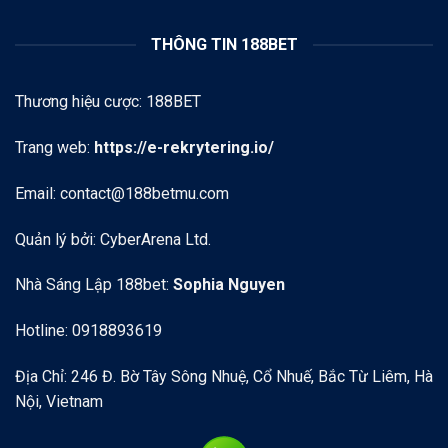
THÔNG TIN 188BET
Thương hiệu cược: 188BET
Trang web:
https://e-rekrytering.io/
Email:
contact@188betmu.com
Quản lý bởi: CyberArena Ltd.
Nhà Sáng Lập 188bet:
Sophia Nguyen
Hotline: 0918893619
Địa Chỉ: 246 Đ. Bờ Tây Sông Nhuệ, Cổ Nhuế, Bắc Từ Liêm, Hà
Nội, Vietnam