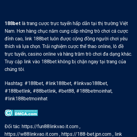
Giải
Điểm
Trí
Hút
Trực
Hồn
188bet
là trang cược trực tuyến hấp dẫn tại thị trường Việt
Tuyến
Nam. Hơn hàng chục năm cung cấp những trò chơi cá cược
Bet
đỉnh cao, link 188bet luôn được cộng đồng người chơi yêu
Hàng
Thủ
thích và lựa chọn. Trải nghiệm cược thể thao online, lô đề
Đầu
Trải
trực tuyến, casino online và hàng trăm trò chơi đa dạng khác.
Nghiệm
Truy cập link vào 188bet không bị chặn ngay tại trang của
chúng tôi.
Hashtag: #188bet, #link188bet, #linkvao188bet,
#188betlink, #88betlink, #bet88, #188betmoinhat,
#link188betmoinhat
Đối tác:
https://fun88linkvao.it.com
,
https://w88linkvao.it.com
,
https://188-bet.jpn.com
,
link