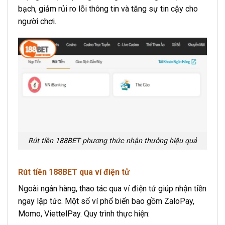
bạch, giảm rủi ro lỗi thông tin và tăng sự tin cậy cho
người chơi.
Rút tiền 188BET phương thức nhận thưởng hiệu quả
Rút tiền 188BET qua ví điện tử
Ngoài ngân hàng, thao tác qua ví điện tử giúp nhận tiền
ngay lập tức. Một số ví phổ biến bao gồm ZaloPay,
Momo, ViettelPay. Quy trình thực hiện: