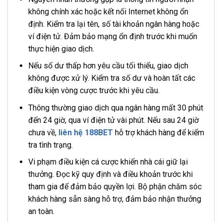
không chính xác hoặc kết nối Internet không ổn
định. Kiểm tra lại tên, số tài khoản ngân hàng hoặc
ví điện tử. Đảm bảo mạng ổn định trước khi muốn
thực hiện giao dịch.
Nếu số dư thấp hơn yêu cầu tối thiểu, giao dịch
không được xử lý. Kiểm tra số dư và hoàn tất các
điều kiện vòng cược trước khi yêu cầu.
Thông thường giao dịch qua ngân hàng mất 30 phút
đến 24 giờ, qua ví điện tử vài phút. Nếu sau 24 giờ
chưa về,
liên hệ 188BET
hỗ trợ khách hàng để kiểm
tra tình trạng.
Vi phạm điều kiện cá cược khiến nhà cái giữ lại
thưởng. Đọc kỹ quy định và điều khoản trước khi
tham gia để đảm bảo quyền lợi. Bộ phận chăm sóc
khách hàng sẵn sàng hỗ trợ, đảm bảo nhận thưởng
an toàn.