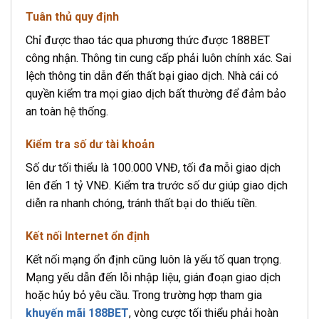
Tuân thủ quy định
Chỉ được thao tác qua phương thức được 188BET
công nhận. Thông tin cung cấp phải luôn chính xác. Sai
lệch thông tin dẫn đến thất bại giao dịch. Nhà cái có
quyền kiểm tra mọi giao dịch bất thường để đảm bảo
an toàn hệ thống.
Kiểm tra số dư tài khoản
Số dư tối thiểu là 100.000 VNĐ, tối đa mỗi giao dịch
lên đến 1 tỷ VNĐ. Kiểm tra trước số dư giúp giao dịch
diễn ra nhanh chóng, tránh thất bại do thiếu tiền.
Kết nối Internet ổn định
Kết nối mạng ổn định cũng luôn là yếu tố quan trọng.
Mạng yếu dẫn đến lỗi nhập liệu, gián đoạn giao dịch
hoặc hủy bỏ yêu cầu. Trong trường hợp tham gia
khuyến mãi 188BET
, vòng cược tối thiểu phải hoàn