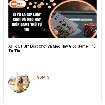
Xì Tố Là Gì? Luật Chơi Và Mẹo Hay Giúp Game Thủ
Tự Tin
ADMIN