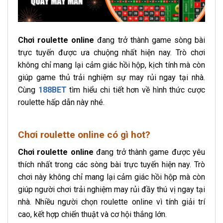
Chơi roulette online
đang trở thành game sòng bài
trực tuyến được ưa chuộng nhất hiện nay. Trò chơi
không chỉ mang lại cảm giác hồi hộp, kịch tính mà còn
giúp game thủ trải nghiệm sự may rủi ngay tại nhà.
Cùng
188BET
tìm hiểu chi tiết hơn về hình thức cược
roulette hấp dẫn này nhé.
Chơi roulette online có gì hot?
Chơi roulette online
đang trở thành game được yêu
thích nhất trong các sòng bài trực tuyến hiện nay. Trò
chơi này không chỉ mang lại cảm giác hồi hộp mà còn
giúp người chơi trải nghiệm may rủi đầy thú vị ngay tại
nhà. Nhiều người chọn roulette online vì tính giải trí
cao, kết hợp chiến thuật và cơ hội thắng lớn.