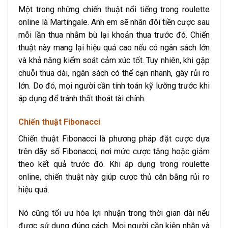
Một trong những chiến thuật nổi tiếng trong roulette
online là Martingale. Anh em sẽ nhân đôi tiền cược sau
mỗi lần thua nhằm bù lại khoản thua trước đó. Chiến
thuật này mang lại hiệu quả cao nếu có ngân sách lớn
và khả năng kiểm soát cảm xúc tốt. Tuy nhiên, khi gặp
chuỗi thua dài, ngân sách có thể cạn nhanh, gây rủi ro
lớn. Do đó, mọi người cần tính toán kỹ lưỡng trước khi
áp dụng để tránh thất thoát tài chính.
Chiến thuật Fibonacci
Chiến thuật Fibonacci là phương pháp đặt cược dựa
trên dãy số Fibonacci, nơi mức cược tăng hoặc giảm
theo kết quả trước đó. Khi áp dụng trong roulette
online, chiến thuật này giúp cược thủ cân bằng rủi ro
hiệu quả.
Nó cũng tối ưu hóa lợi nhuận trong thời gian dài nếu
được sử dụng đúng cách. Mọi người cần kiên nhẫn và