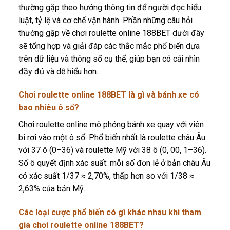
thường gặp theo hướng thông tin để người đọc hiểu
luật, tỷ lệ và cơ chế vận hành. Phần những câu hỏi
thường gặp về chơi roulette online 188BET dưới đây
sẽ tổng hợp và giải đáp các thắc mắc phổ biến dựa
trên dữ liệu và thông số cụ thể, giúp bạn có cái nhìn
đầy đủ và dễ hiểu hơn.
Chơi roulette online 188BET là gì và bánh xe có
bao nhiêu ô số?
Chơi roulette online mô phỏng bánh xe quay với viên
bi rơi vào một ô số. Phổ biến nhất là roulette châu Âu
với 37 ô (0–36) và roulette Mỹ với 38 ô (0, 00, 1–36).
Số ô quyết định xác suất: mỗi số đơn lẻ ở bản châu Âu
có xác suất 1/37 ≈ 2,70%, thấp hơn so với 1/38 ≈
2,63% của bản Mỹ.
Các loại cược phổ biến có gì khác nhau khi tham
gia chơi roulette online 188BET?