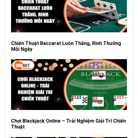
Chiến Thuật Baccarat Luôn Thắng, Rinh Thưởng
Mỗi Ngày
Chơi Blackjack Online – Trải Nghiệm Giải Trí Chiến
Thuật