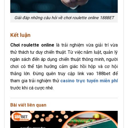
Giải đáp những câu hỏi về chơi roulette online 188BET
Kết luận
Chơi roulette online
là trải nghiệm vừa giải trí vừa
thử thách tư duy chiến thuật. Từ việc nắm luật, quản lý
ngân sách đến áp dụng chiến thuật thông minh, người
chơi có thể tận hưởng cảm giác hồi hộp và cơ hội
thắng lớn. Đừng quên truy cập link vao 188bet để
tham gia trải nghiệm thử
casino trực tuyến miễn phí
trước khi cá cược nhé.
Bài viết liên quan