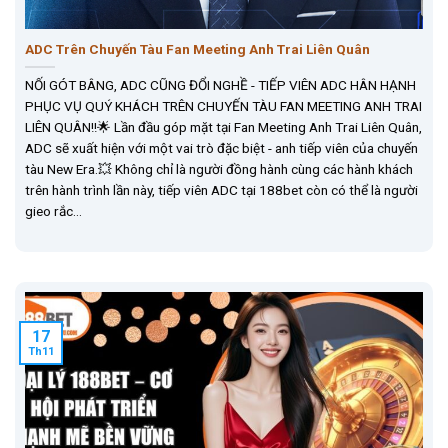
ADC Trên Chuyến Tàu Fan Meeting Anh Trai Liên Quân
NỐI GÓT BÂNG, ADC CŨNG ĐỔI NGHỀ - TIẾP VIÊN ADC HÂN HẠNH
PHỤC VỤ QUÝ KHÁCH TRÊN CHUYẾN TÀU FAN MEETING ANH TRAI
LIÊN QUÂN!! ​ 🌟 Lần đầu góp mặt tại Fan Meeting Anh Trai Liên Quân,
ADC sẽ xuất hiện với một vai trò đặc biệt - anh tiếp viên của chuyến
tàu New Era. ​ 💥 Không chỉ là người đồng hành cùng các hành khách
trên hành trình lần này, tiếp viên ADC tại 188bet còn có thể là người
gieo rắc…
17
Th11