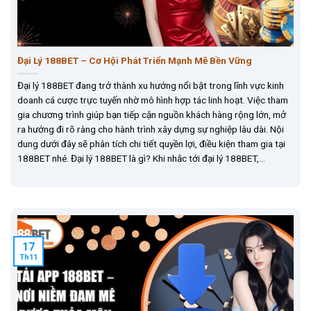
Đại Lý 188BET – Cơ Hội Phát Triển Mạnh Mẽ Bền Vững
Đại lý 188BET đang trở thành xu hướng nổi bật trong lĩnh vực kinh
doanh cá cược trực tuyến nhờ mô hình hợp tác linh hoạt. Việc tham
gia chương trình giúp bạn tiếp cận nguồn khách hàng rộng lớn, mở
ra hướng đi rõ ràng cho hành trình xây dựng sự nghiệp lâu dài. Nội
dung dưới đây sẽ phân tích chi tiết quyền lợi, điều kiện tham gia tại
188BET nhé. Đại lý 188BET là gì? Khi nhắc tới đại lý 188BET,…
17
Th11