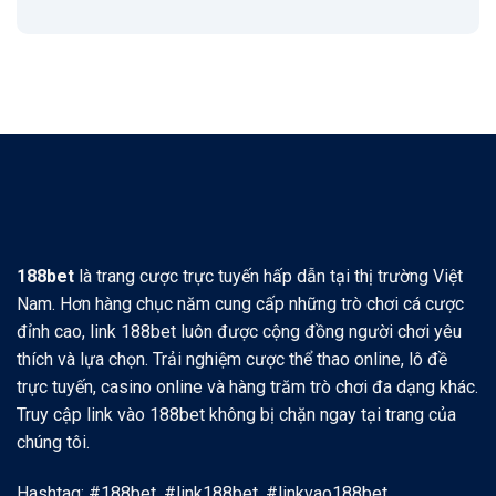
188bet
là trang cược trực tuyến hấp dẫn tại thị trường Việt
Nam. Hơn hàng chục năm cung cấp những trò chơi cá cược
đỉnh cao, link 188bet luôn được cộng đồng người chơi yêu
thích và lựa chọn. Trải nghiệm cược thể thao online, lô đề
trực tuyến, casino online và hàng trăm trò chơi đa dạng khác.
Truy cập link vào 188bet không bị chặn ngay tại trang của
chúng tôi.
Hashtag: #188bet, #link188bet, #linkvao188bet,