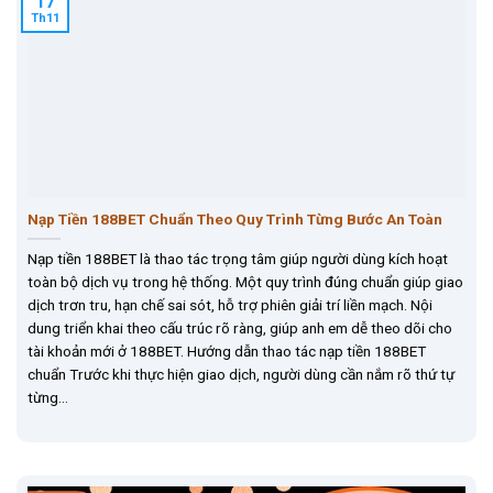
17
Th11
Nạp Tiền 188BET Chuẩn Theo Quy Trình Từng Bước An Toàn
Nạp tiền 188BET là thao tác trọng tâm giúp người dùng kích hoạt
toàn bộ dịch vụ trong hệ thống. Một quy trình đúng chuẩn giúp giao
dịch trơn tru, hạn chế sai sót, hỗ trợ phiên giải trí liền mạch. Nội
dung triển khai theo cấu trúc rõ ràng, giúp anh em dễ theo dõi cho
tài khoản mới ở 188BET. Hướng dẫn thao tác nạp tiền 188BET
chuẩn Trước khi thực hiện giao dịch, người dùng cần nắm rõ thứ tự
từng…