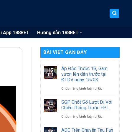
i App 188BET
Hướng dẫn 188BET
BÀI VIẾT GẦN ĐÂY
Áp Đảo Trước 1S, Gam
15
vươn lên dẫn trước tại
Th3
ĐTDV ngày 15/03
ở
Chức năng bình luận bị tắt
Áp
SGP Chốt Sổ Lượt Đi Với
14
Đảo
Chiến Thắng Trước FPL
Th3
Trước
ở
Chức năng bình luận bị tắt
1S,
SGP
ADC Trên Chuyến Tàu Fan
13