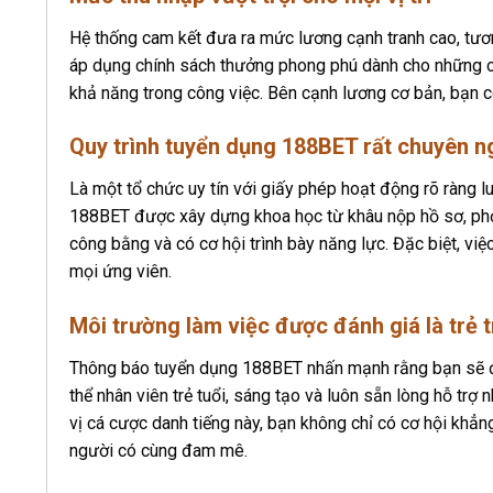
Hệ thống cam kết đưa ra mức lương cạnh tranh cao, tươn
áp dụng chính sách thưởng phong phú dành cho những cá
khả năng trong công việc. Bên cạnh lương cơ bản, bạn c
Quy trình tuyển dụng 188BET rất chuyên n
Là một tổ chức uy tín với giấy phép hoạt động rõ ràng l
188BET được xây dựng khoa học từ khâu nộp hồ sơ, ph
công bằng và có cơ hội trình bày năng lực. Đặc biệt, việ
mọi ứng viên.
Môi trường làm việc được đánh giá là trẻ 
Thông báo tuyển dụng 188BET nhấn mạnh rằng bạn sẽ đư
thể nhân viên trẻ tuổi, sáng tạo và luôn sẵn lòng hỗ trợ
vị cá cược danh tiếng này, bạn không chỉ có cơ hội khẳn
người có cùng đam mê.