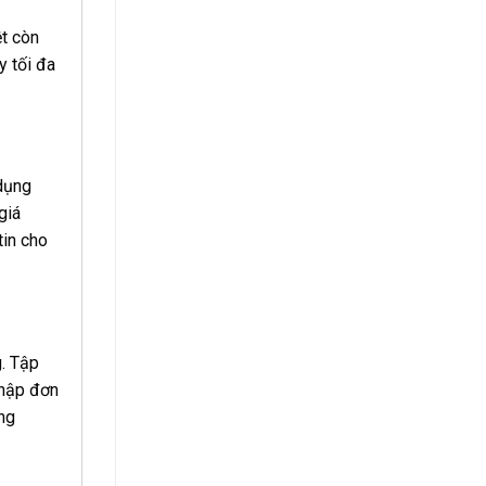
ệt còn
y tối đa
 dụng
giá
tin cho
. Tập
nhập đơn
ng