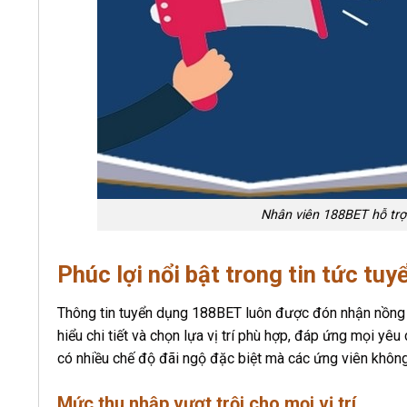
Nhân viên 188BET hỗ trợ 
Phúc lợi nổi bật trong tin tức t
Thông tin tuyển dụng 188BET luôn được đón nhận nồng n
hiểu chi tiết và chọn lựa vị trí phù hợp, đáp ứng mọi y
có nhiều chế độ đãi ngộ đặc biệt mà các ứng viên không
Mức thu nhập vượt trội cho mọi vị trí