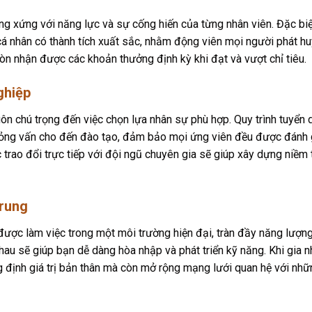
g xứng với năng lực và sự cống hiến của từng nhân viên. Đặc bi
 nhân có thành tích xuất sắc, nhằm động viên mọi người phát hu
òn nhận được các khoản thưởng định kỳ khi đạt và vượt chỉ tiêu.
ghiệp
uôn chú trọng đến việc chọn lựa nhân sự phù hợp. Quy trình tuyển
ỏng vấn cho đến đào tạo, đảm bảo mọi ứng viên đều được đánh 
c trao đổi trực tiếp với đội ngũ chuyên gia sẽ giúp xây dựng niềm 
trung
ợc làm việc trong một môi trường hiện đại, tràn đầy năng lượng
 nhau sẽ giúp bạn dễ dàng hòa nhập và phát triển kỹ năng. Khi gia 
g định giá trị bản thân mà còn mở rộng mạng lưới quan hệ với nhữ