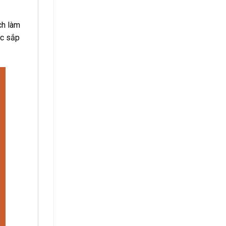
ch làm
ặc sắp