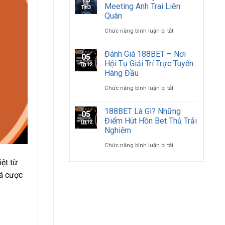
Gam
Chốt
Meeting Anh Trai Liên
Th3
Quân
vươn
Sổ
ở
Chức năng bình luận bị tắt
lên
Lượt
ADC
dẫn
Đi
Đánh Giá 188BET – Nơi
05
Trên
trước
Hội Tụ Giải Trí Trực Tuyến
Với
Th12
Hàng Đầu
Chuyến
tại
Chiến
ở
Chức năng bình luận bị tắt
Tàu
ĐTDV
Thắng
Đánh
Fan
ngày
Trước
188BET Là Gì? Những
05
Giá
Điểm Hút Hồn Bet Thủ Trải
Meeting
15/03
Th12
FPL
Nghiệm
188BET
Anh
ở
Chức năng bình luận bị tắt
–
Trai
188BET
ệt từ
Nơi
Liên
cá cược
Là
Hội
Quân
Gì?
Tụ
Những
Giải
Điểm
Trí