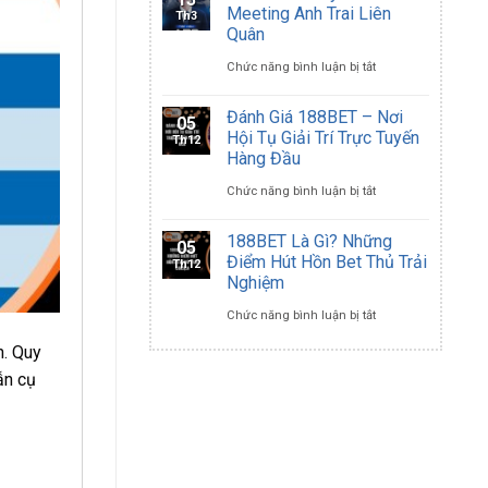
Gam
Chốt
Meeting Anh Trai Liên
Th3
Quân
vươn
Sổ
ở
Chức năng bình luận bị tắt
lên
Lượt
ADC
dẫn
Đi
Đánh Giá 188BET – Nơi
05
Trên
trước
Hội Tụ Giải Trí Trực Tuyến
Với
Th12
Hàng Đầu
Chuyến
tại
Chiến
ở
Chức năng bình luận bị tắt
Tàu
ĐTDV
Thắng
Đánh
Fan
ngày
Trước
188BET Là Gì? Những
05
Giá
Điểm Hút Hồn Bet Thủ Trải
Meeting
15/03
Th12
FPL
Nghiệm
188BET
Anh
ở
Chức năng bình luận bị tắt
–
Trai
188BET
n. Quy
Nơi
Liên
ẫn cụ
Là
Hội
Quân
Gì?
Tụ
Những
Giải
Điểm
Trí