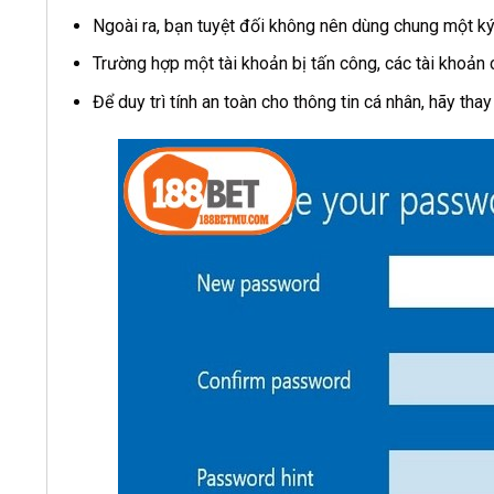
Ngoài ra, bạn tuyệt đối không nên dùng chung một ký 
Trường hợp một tài khoản bị tấn công, các tài khoản còn
Để duy trì tính an toàn cho thông tin cá nhân, hãy tha