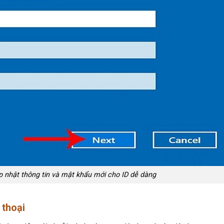
 nhật thông tin và mật khẩu mới cho ID dễ dàng
 thoại