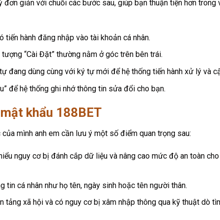
 đơn giản với chuỗi các bước sau, giúp bạn thuận tiện hơn trong v
ó tiến hành đăng nhập vào tài khoản cá nhân.
 tượng “Cài Đặt” thường nằm ở góc trên bên trái.
 tự đang dùng cùng với ký tự mới để hệ thống tiến hành xử lý và c
u” để hệ thống ghi nhớ thông tin sửa đổi cho bạn.
ổi mật khẩu 188BET
c của mình anh em cần lưu ý một số điểm quan trọng sau:
iểu nguy cơ bị đánh cắp dữ liệu và nâng cao mức độ an toàn cho 
g tin cá nhân như họ tên, ngày sinh hoặc tên người thân.
n tảng xã hội và có nguy cơ bị xâm nhập thông qua kỹ thuật dò tì