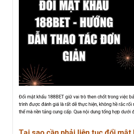
Đổi mật khẩu 188BET giữ vai trò then chốt trong việc b
trình được đánh giá là rất dễ thực hiện, không hề rắc rố
thể mà nền tảng cung cấp. Qua nội dung tổng hợp dưới 
Tại sao cần phải liên tục đổi mậ