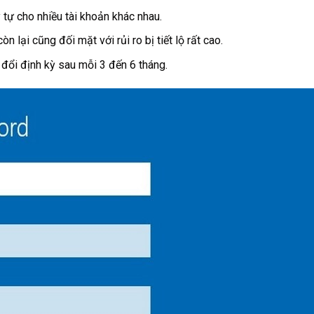
tự cho nhiều tài khoản khác nhau.
 lại cũng đối mặt với rủi ro bị tiết lộ rất cao.
y đổi định kỳ sau mỗi 3 đến 6 tháng.