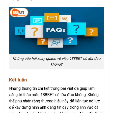
Những câu hỏi xoay quanh về việc 188BET có lừa đảo
không?
Kết luận
Những thông tin chi tiết trong bài viết đã giúp làm
sáng tỏ thắc mắc 188BET có lừa đảo không. Không
thể phủ nhận rằng thương hiệu này đã liên tục nỗ lực
để xây dựng hình ảnh đáng tin cậy trong lĩnh vực cá