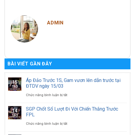
ADMIN
BÀI VIẾT GẦN ĐÂY
Áp Đảo Trước 1S, Gam vươn lên dẫn trước tại
15
ĐTDV ngày 15/03
Th3
ở
Chức năng bình luận bị tắt
Áp
SGP Chốt Sổ Lượt Đi Với Chiến Thắng Trước
14
Đảo
FPL
Th3
Trước
ở
Chức năng bình luận bị tắt
1S,
SGP