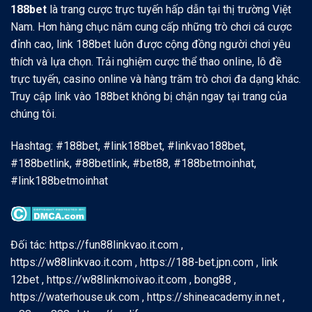
Trực
Hồn
188bet
là trang cược trực tuyến hấp dẫn tại thị trường Việt
Tuyến
Nam. Hơn hàng chục năm cung cấp những trò chơi cá cược
Bet
đỉnh cao, link 188bet luôn được cộng đồng người chơi yêu
Hàng
Thủ
thích và lựa chọn. Trải nghiệm cược thể thao online, lô đề
Đầu
Trải
trực tuyến, casino online và hàng trăm trò chơi đa dạng khác.
Nghiệm
Truy cập link vào 188bet không bị chặn ngay tại trang của
chúng tôi.
Hashtag: #188bet, #link188bet, #linkvao188bet,
#188betlink, #88betlink, #bet88, #188betmoinhat,
#link188betmoinhat
Đối tác:
https://fun88linkvao.it.com
,
https://w88linkvao.it.com
,
https://188-bet.jpn.com
,
link
12bet
,
https://w88linkmoivao.it.com
,
bong88
,
https://waterhouse.uk.com
,
https://shineacademy.in.net
,