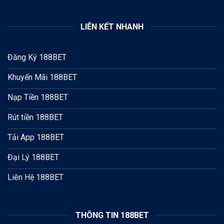
LIÊN KẾT NHANH
Đăng Ký 188BET
Khuyến Mãi 188BET
Nạp Tiền 188BET
Rút tiền 188BET
Tải App 188BET
Đại Lý 188BET
Liên Hệ 188BET
THÔNG TIN 188BET