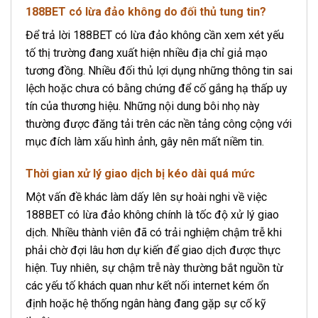
188BET có lừa đảo không do đối thủ tung tin?
Để trả lời 188BET có lừa đảo không cần xem xét yếu
tố thị trường đang xuất hiện nhiều địa chỉ giả mạo
tương đồng. Nhiều đối thủ lợi dụng những thông tin sai
lệch hoặc chưa có bằng chứng để cố gắng hạ thấp uy
tín của thương hiệu. Những nội dung bôi nhọ này
thường được đăng tải trên các nền tảng công cộng với
mục đích làm xấu hình ảnh, gây nên mất niềm tin.
Thời gian xử lý giao dịch bị kéo dài quá mức
Một vấn đề khác làm dấy lên sự hoài nghi về việc
188BET có lừa đảo không chính là tốc độ xử lý giao
dịch. Nhiều thành viên đã có trải nghiệm chậm trễ khi
phải chờ đợi lâu hơn dự kiến để giao dịch được thực
hiện. Tuy nhiên, sự chậm trễ này thường bắt nguồn từ
các yếu tố khách quan như kết nối internet kém ổn
định hoặc hệ thống ngân hàng đang gặp sự cố kỹ