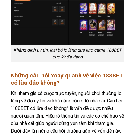
Khẳng định uy tín, loại bỏ lo lắng qua kho game 188BET
cực kỳ đa dạng
Những câu hỏi xoay quanh về việc 188BET
có lừa đảo không?
Khi tham gia cá cược trực tuyến, người chơi thường lo
lắng về độ uy tín và khả năng rủi ro từ nhà cái. Câu hỏi
“188BET có lừa đảo không” là vấn đề được nhiều
người quan tâm. Hiểu rõ thông tin và các cơ chế bảo vệ
của nhà cái giúp người dùng yên tâm khi tham gia.
Dưới đây là những câu hỏi thường gặp về vấn đề này.